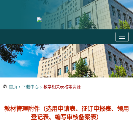
Toggl
navig
首页
>
下载中心
>
教学相关表格等资源
教材管理附件（选用申请表、征订申报表、领用
登记表、编写审核备案表）