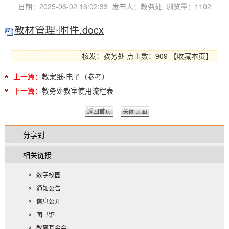
日期：2025-06-02 16:02:33 发布人：教务处 浏览量：
1102
教材管理-附件.docx
核发：教务处
点击数：909
【
收藏本页
】
上一篇：
教案纸-电子（参考）
下一篇：
教务处教室使用流程表
返回首页
关闭页面
分享到
相关链接
数字校园
通知公告
信息公开
图书馆
教育基金会